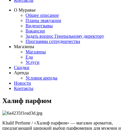
Контакты
О Муравье
Общее описание
Планы эвакуации
Видеоотзывы
Вакансии
Задать вопрос Генеральному директору
Программа сотрудничества
Магазины
Магазины
Еда
Услуги
Скидки
Аренда
Условия аренды
Новости
Контакты
Халиф парфюм
Khalif Perfume / «Халиф парфюм» — магазин ароматов,
предлагающий широкий выбор парфюмерии для мужчин и