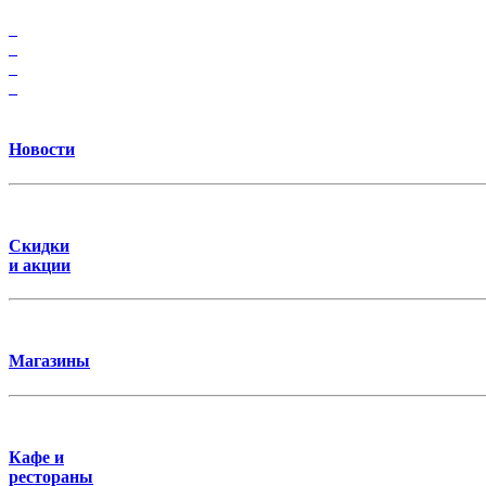
Новости
Скидки
и акции
Магазины
Кафе и
рестораны