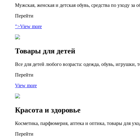
Мужская, женская и детская обувь, средства по уходу за 
Перейти
">View more
Товары для детей
Все для детей любого возраста: одежда, обувь, игрушки,
Перейти
View more
Красота и здоровье
Косметика, парфюмерия, аптека и оптика, товары для ухо
Перейти