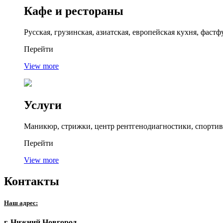
Кафе и рестораны
Русская, грузинская, азиатская, европейская кухня, фастф
Перейти
View more
Услуги
Маникюр, стрижки, центр рентгенодиагностики, спортивн
Перейти
View more
Контакты
Наш адрес:
г. Нижний Новгород