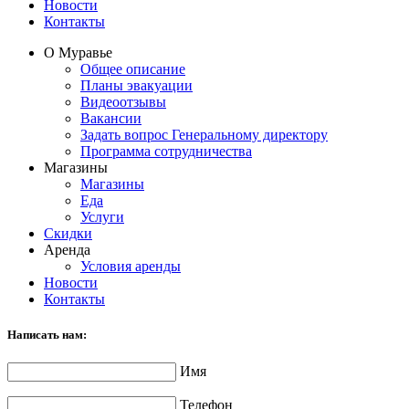
Новости
Контакты
О Муравье
Общее описание
Планы эвакуации
Видеоотзывы
Вакансии
Задать вопрос Генеральному директору
Программа сотрудничества
Магазины
Магазины
Еда
Услуги
Скидки
Аренда
Условия аренды
Новости
Контакты
Написать нам:
Имя
Телефон