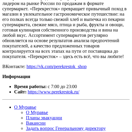
лидером на рынке России по продажам в формате
супермаркет. «Перекресток» превращает привычный поход в
магазин в увлекательное гастрономическое путешествие: на
его полках всегда только свежий хлеб и выпечка из пекарни
супермаркета, свежие мясо, птица и рыба, фрукты и овощи,
готовая кулинария собственного производства и вина на
любой вкус. Ассортимент супермаркетов регулярно
обновляется на основе результатов анализа предпочтений
покупателей, а качество предложенных товаров
контролируется на всех этапах на пути от поставщика до
покупателя. «Перекресток» – здесь есть всё, что вы любите!
ВКонтакте:
https://vk.com/perekrestok_shop
Информация
Время работы:
с 7:00 до 23:00
Сайт:
https://www.perekrestok.ru/
О Муравье
О Муравье
Планы эвакуации
Вакансии
Задать вопрос Генеральному директору