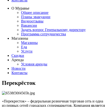
Контакты
О Муравье
Общее описание
Планы эвакуации
Видеоотзывы
Вакансии
Задать вопрос Генеральному директору
Программа сотрудничества
Магазины
Магазины
Еда
Услуги
Скидки
Аренда
Условия аренды
Новости
Контакты
Перекрёсток
«Перекресток» – федеральная розничная торговая сеть и одна
из первых сетей городских супермаркетов. Компания является