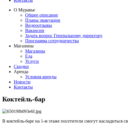
Контакты
О Муравье
Общее описание
Планы эвакуации
Видеоотзывы
Вакансии
Задать вопрос Генеральному директору
Программа сотрудничества
Магазины
Магазины
Еда
Услуги
Скидки
Аренда
Условия аренды
Новости
Контакты
Коктейль-бар
В коктейль-баре на 1-м этаже посетители смогут насладитьс