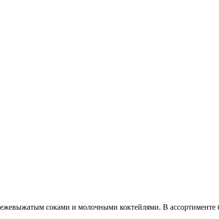
я свежевыжатым соками и молочными коктейлями. В ассортимент