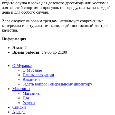
будь то блузка и юбка для делового дресс-кода или костюмы
для занятий спортом и прогулок по городу, платья на каждый
день и для особого случая.
Zena следует мировым трендам, использует современные
материалы и натуральные ткани, ведёт постоянный контроль
качества.
Информация
Этаж:
2
Время работы:
с 9:00 до 21:00
О Муравье
О Муравье
Планы эвакуации
Вакансии
Задать вопрос Генеральному директору
Магазины
Магазины
Еда
Услуги
Скидки
Аренда