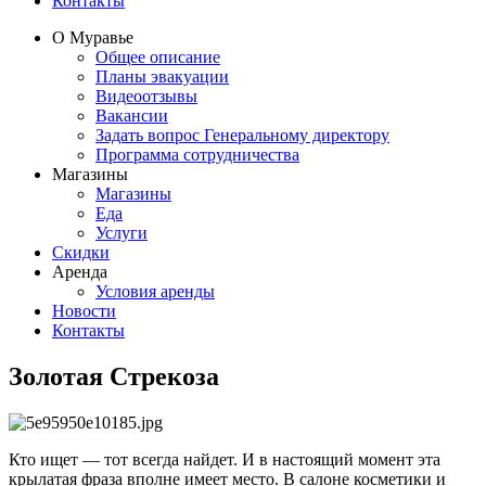
Контакты
О Муравье
Общее описание
Планы эвакуации
Видеоотзывы
Вакансии
Задать вопрос Генеральному директору
Программа сотрудничества
Магазины
Магазины
Еда
Услуги
Скидки
Аренда
Условия аренды
Новости
Контакты
Золотая Стрекоза
Кто ищет — тот всегда найдет. И в настоящий момент эта
крылатая фраза вполне имеет место. В салоне косметики и