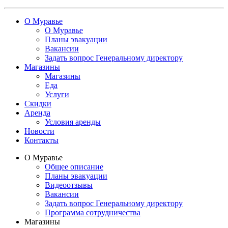
О Муравье
О Муравье
Планы эвакуации
Вакансии
Задать вопрос Генеральному директору
Магазины
Магазины
Еда
Услуги
Скидки
Аренда
Условия аренды
Новости
Контакты
О Муравье
Общее описание
Планы эвакуации
Видеоотзывы
Вакансии
Задать вопрос Генеральному директору
Программа сотрудничества
Магазины