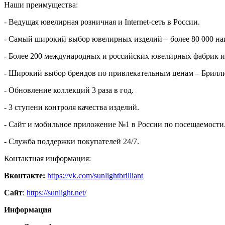
Наши преимущества:
- Ведущая ювелирная розничная и Internet-сеть в России.
- Самый широкий выбор ювелирных изделий – более 80 000 н
- Более 200 международных и российских ювелирных фабрик и 
- Широкий выбор брендов по привлекательным ценам – Бриллиант
- Обновление коллекций 3 раза в год.
- 3 ступени контроля качества изделий.
- Сайт и мобильное приложение №1 в России по посещаемости
- Служба поддержки покупателей 24/7.
Контактная информация:
Вконтакте:
https://vk.com/sunlightbrilliant
Сайт
:
https://sunlight.net/
Информация