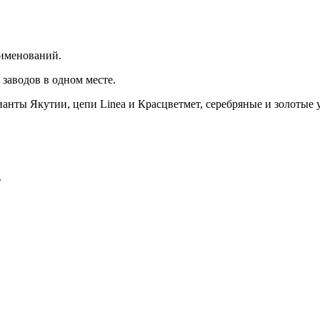
аименований.
заводов в одном месте.
ы Якутии, цепи Linea и Красцветмет, серебряные и золотые укра
.