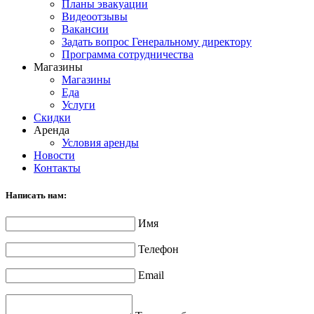
Планы эвакуации
Видеоотзывы
Вакансии
Задать вопрос Генеральному директору
Программа сотрудничества
Магазины
Магазины
Еда
Услуги
Скидки
Аренда
Условия аренды
Новости
Контакты
Написать нам:
Имя
Телефон
Email