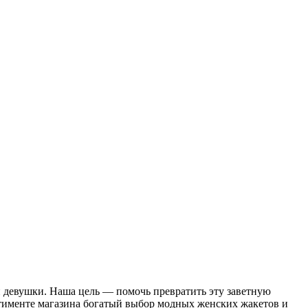
й девушки. Наша цель — помочь превратить эту заветную
ртименте магазина богатый выбор модных женских жакетов и