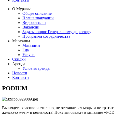
Контакты
О Муравье
Общее описание
Планы эвакуации
Видеоотзывы
Вакансии
Задать вопрос Генеральному директору
Программа сотрудничества
Магазины
Магазины
Еда
Услуги
Скидки
Аренда
Условия аренды
Новости
Контакты
PODIUM
Выглядеть красиво и стильно, не отставать от моды и не тра
женскую мечту в реальность! Покупая одежду в магазине «POD