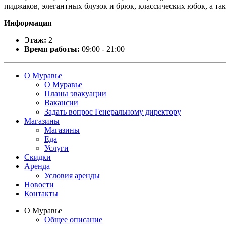
пиджаков, элегантны
х блузок и брюк, классических юбок, а та
Информация
Этаж:
2
Время работы:
09:00 - 21:00
О Муравье
О Муравье
Планы эвакуации
Вакансии
Задать вопрос Генеральному директору
Магазины
Магазины
Еда
Услуги
Скидки
Аренда
Условия аренды
Новости
Контакты
О Муравье
Общее описание