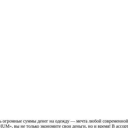
тить огромные суммы денег на одежду — мечта любой современно
IUM», вы не только экономите свои деньги, но и время! В ассо