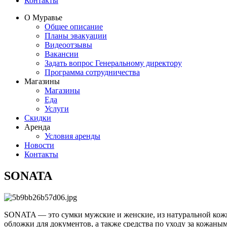
Контакты
О Муравье
Общее описание
Планы эвакуации
Видеоотзывы
Вакансии
Задать вопрос Генеральному директору
Программа сотрудничества
Магазины
Магазины
Еда
Услуги
Скидки
Аренда
Условия аренды
Новости
Контакты
SONATA
SONATA ― это сумки мужские и женские, из натуральной кожи 
обложки для документов, а также средства по уходу за кожаны