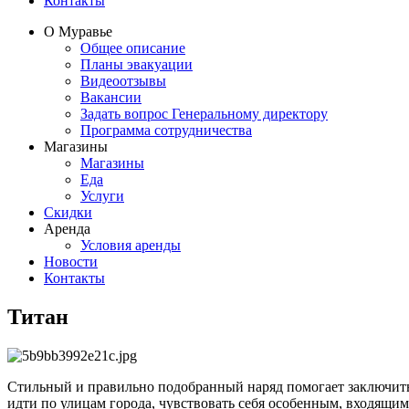
Контакты
О Муравье
Общее описание
Планы эвакуации
Видеоотзывы
Вакансии
Задать вопрос Генеральному директору
Программа сотрудничества
Магазины
Магазины
Еда
Услуги
Скидки
Аренда
Условия аренды
Новости
Контакты
Титан
Стильный и правильно подобранный наряд помогает заключить 
идти по улицам города, чувствовать себя особенным, входящи