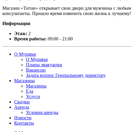
Магазин «Титан» открывает свои двери для мужчины с любым 
консультанты. Пришло время изменить свою жизнь к лучшему! 
Информация
Этаж:
2
Время работы:
09:00 - 21:00
О Муравье
О Муравье
Планы эвакуации
Вакансии
Задать вопрос Генеральному директору
Магазины
Магазины
Еда
Услуги
Скидки
Аренда
Условия аренды
Новости
Контакты