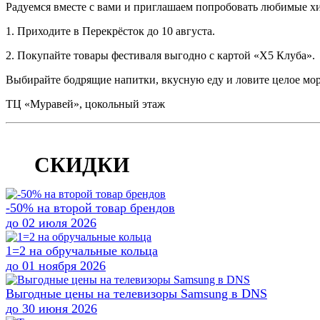
Радуемся вместе с вами и приглашаем попробовать любимые х
1. Приходите в Перекрёсток до 10 августа.
2. Покупайте товары фестиваля выгодно с картой «Х5 Клуба».
Выбирайте бодрящие напитки, вкусную еду и ловите целое мор
ТЦ «Муравей», цокольный этаж
Дата публикации:
10.06.2026
СКИДКИ
-50% на второй товар брендов
до 02 июля 2026
1=2 на обручальные кольца
до 01 ноября 2026
Выгодные цены на телевизоры Samsung в DNS
до 30 июня 2026