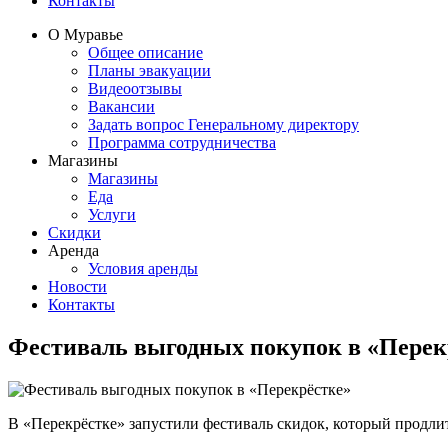
Контакты
О Муравье
Общее описание
Планы эвакуации
Видеоотзывы
Вакансии
Задать вопрос Генеральному директору
Программа сотрудничества
Магазины
Магазины
Еда
Услуги
Скидки
Аренда
Условия аренды
Новости
Контакты
Фестиваль выгодных покупок в «Перек
В «Перекрёстке» запустили фестиваль скидок, который продлит