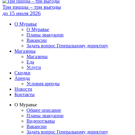
Три пиццы ‒ три выгоды
до 15 июля 2026
О Муравье
О Муравье
Планы эвакуации
Вакансии
Задать вопрос Генеральному директору
Магазины
Магазины
Еда
Услуги
Скидки
Аренда
Условия аренды
Новости
Контакты
О Муравье
Общее описание
Планы эвакуации
Видеоотзывы
Вакансии
Задать вопрос Генеральному директору