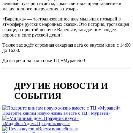
ледяные пузыри-гиганты, яркое световое представление и
магия полного погружения в пузырь.
«Варенька» — театрализованное шоу мыльных пузырей в
атмосфере русских народных сказок. Это история, трогающая
сердце, о простой девочке Вареньке, загадочном злодее-
вороне и силе русской души!
Также вас ждёт огромная сахарная вата со вкусом киви с 14:00
до 16:00.
До встречи на 5-м этаже ТЦ «Муравей»!
Дата публикации:
07.05.2026
ДРУГИЕ НОВОСТИ И
СОБЫТИЯ
Подарите книгам новую жизнь вместе с ТЦ «Муравей»
«Мидийный дом. Праздник вкуса»