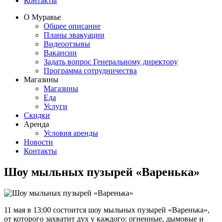
Контакты
О Муравье
Общее описание
Планы эвакуации
Видеоотзывы
Вакансии
Задать вопрос Генеральному директору
Программа сотрудничества
Магазины
Магазины
Еда
Услуги
Скидки
Аренда
Условия аренды
Новости
Контакты
Шоу мыльных пузырей «Варенька»
11 мая в 13:00 состоится шоу мыльных пузырей «Варенька»,
от которого захватит дух у каждого: огненные, дымовые и