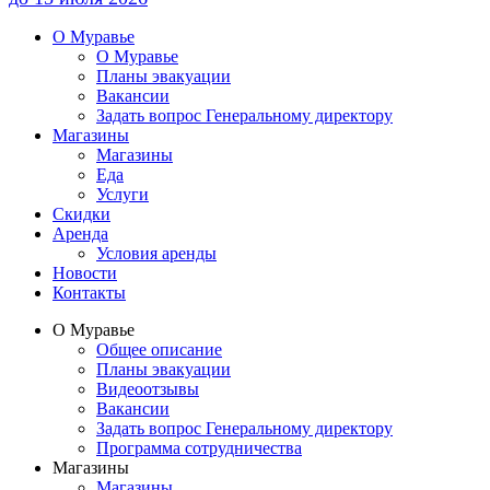
О Муравье
О Муравье
Планы эвакуации
Вакансии
Задать вопрос Генеральному директору
Магазины
Магазины
Еда
Услуги
Скидки
Аренда
Условия аренды
Новости
Контакты
О Муравье
Общее описание
Планы эвакуации
Видеоотзывы
Вакансии
Задать вопрос Генеральному директору
Программа сотрудничества
Магазины
Магазины