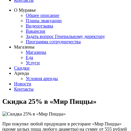
Контакты
О Муравье
Общее описание
Планы эвакуации
Видеоотзывы
Вакансии
Задать вопрос Генеральному директору
Программа сотрудничества
Магазины
Магазины
Еда
Услуги
Скидки
Аренда
Условия аренды
Новости
Контакты
​Скидка 25% в «Мир Пиццы»
При покупке любой продукции в ресторане «Мир Пиццы»
(кроме целых пицц любого диаметра) на сумму от 555 рублей