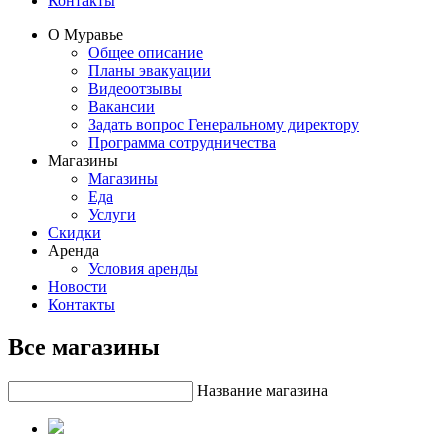
Контакты
О Муравье
Общее описание
Планы эвакуации
Видеоотзывы
Вакансии
Задать вопрос Генеральному директору
Программа сотрудничества
Магазины
Магазины
Еда
Услуги
Скидки
Аренда
Условия аренды
Новости
Контакты
Все магазины
Название магазина