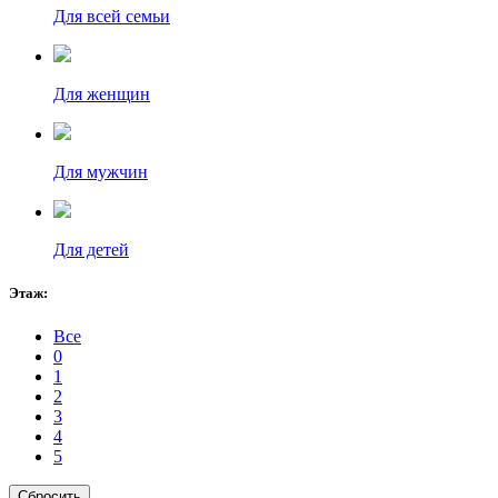
Для всей семьи
Для женщин
Для мужчин
Для детей
Этаж:
Все
0
1
2
3
4
5
Сбросить