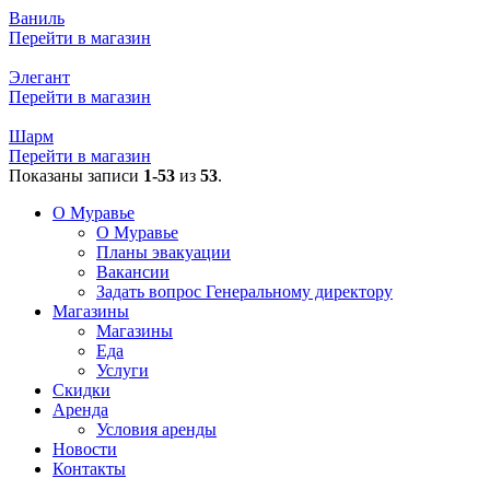
Ваниль
Перейти в магазин
​Элегант
Перейти в магазин
Шарм
Перейти в магазин
Показаны записи
1-53
из
53
.
О Муравье
О Муравье
Планы эвакуации
Вакансии
Задать вопрос Генеральному директору
Магазины
Магазины
Еда
Услуги
Скидки
Аренда
Условия аренды
Новости
Контакты